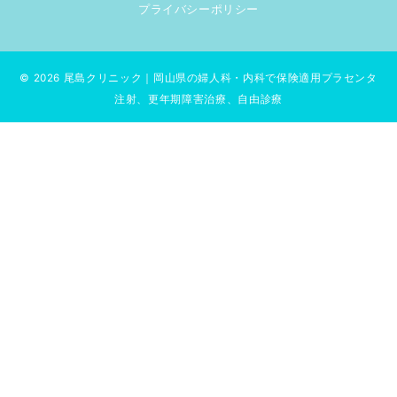
プライバシーポリシー
© 2026
尾島クリニック｜岡山県の婦人科・内科で保険適用プラセンタ
注射、更年期障害治療、自由診療