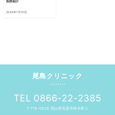
医師紹介
2024年7月10日
尾島クリニック
TEL 0866-22-2385
〒716-0028 岡山県高梁市柿木町５